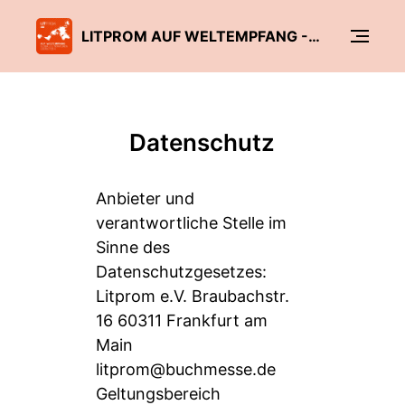
LITPROM AUF WELTEMPFANG - GLOBALE LITERATUREN ÜBERSETZEN
Datenschutz
Anbieter und
verantwortliche Stelle im
Sinne des
Datenschutzgesetzes:
Litprom e.V. Braubachstr.
16 60311 Frankfurt am
Main
litprom@buchmesse.de
Geltungsbereich