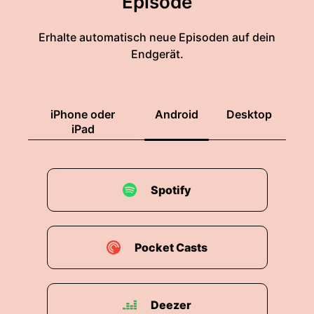
Episode
Erhalte automatisch neue Episoden auf dein
Endgerät.
iPhone oder
Android
Desktop
iPad
Spotify
Pocket Casts
Deezer